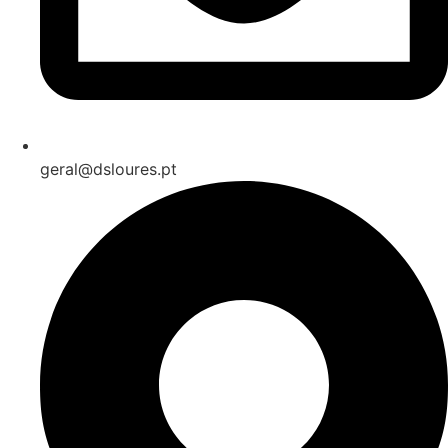
geral@dsloures.pt