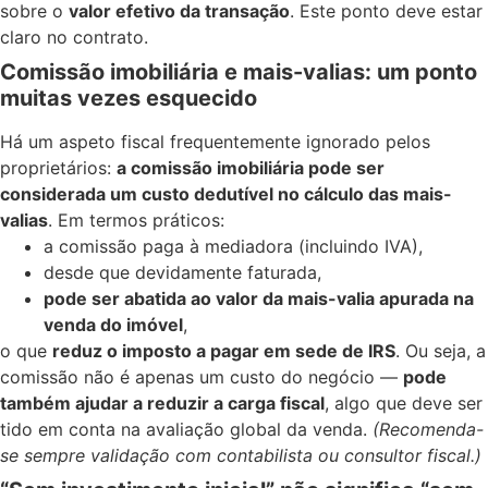
sobre o
valor efetivo da transação
. Este ponto deve estar
claro no contrato.
Comissão imobiliária e mais-valias: um ponto
muitas vezes esquecido
Há um aspeto fiscal frequentemente ignorado pelos
proprietários:
a comissão imobiliária pode ser
considerada um custo dedutível no cálculo das mais-
valias
. Em termos práticos:
a comissão paga à mediadora (incluindo IVA),
desde que devidamente faturada,
pode ser abatida ao valor da mais-valia apurada na
venda do imóvel
,
o que
reduz o imposto a pagar em sede de IRS
. Ou seja, a
comissão não é apenas um custo do negócio —
pode
também ajudar a reduzir a carga fiscal
, algo que deve ser
tido em conta na avaliação global da venda.
(Recomenda-
se sempre validação com contabilista ou consultor fiscal.)