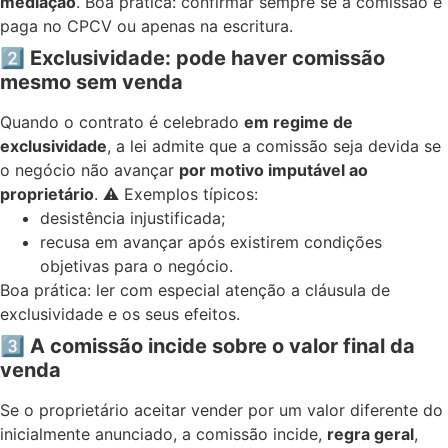
mediação
. Boa prática: confirmar sempre se a comissão é
paga no CPCV ou apenas na escritura.
2️
Exclusividade: pode haver comissão
mesmo sem venda
Quando o contrato é celebrado
em regime de
exclusividade
, a lei admite que a comissão seja devida se
o negócio não avançar
por motivo imputável ao
proprietário
. ⚠️ Exemplos típicos:
desistência injustificada;
recusa em avançar após existirem condições
objetivas para o negócio.
Boa prática: ler com especial atenção a cláusula de
exclusividade e os seus efeitos.
3️
A comissão incide sobre o valor final da
venda
Se o proprietário aceitar vender por um valor diferente do
inicialmente anunciado, a comissão incide,
regra geral
,