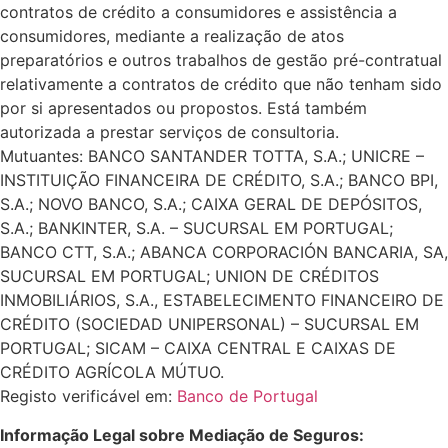
contratos de crédito a consumidores e assistência a
consumidores, mediante a realização de atos
preparatórios e outros trabalhos de gestão pré-contratual
relativamente a contratos de crédito que não tenham sido
por si apresentados ou propostos. Está também
autorizada a prestar serviços de consultoria.
Mutuantes: BANCO SANTANDER TOTTA, S.A.; UNICRE –
INSTITUIÇÃO FINANCEIRA DE CRÉDITO, S.A.; BANCO BPI,
S.A.; NOVO BANCO, S.A.; CAIXA GERAL DE DEPÓSITOS,
S.A.; BANKINTER, S.A. – SUCURSAL EM PORTUGAL;
BANCO CTT, S.A.; ABANCA CORPORACIÓN BANCARIA, SA,
SUCURSAL EM PORTUGAL; UNION DE CRÉDITOS
INMOBILIÁRIOS, S.A., ESTABELECIMENTO FINANCEIRO DE
CRÉDITO (SOCIEDAD UNIPERSONAL) – SUCURSAL EM
PORTUGAL; SICAM – CAIXA CENTRAL E CAIXAS DE
CRÉDITO AGRÍCOLA MÚTUO.
Registo verificável em:
Banco de Portugal
Informação Legal sobre Mediação de Seguros: