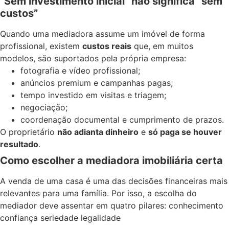
“Sem investimento inicial” não significa “sem
custos”
Quando uma mediadora assume um imóvel de forma
profissional, existem
custos reais
que, em muitos
modelos, são suportados pela própria empresa:
fotografia e vídeo profissional;
anúncios premium e campanhas pagas;
tempo investido em visitas e triagem;
negociação;
coordenação documental e cumprimento de prazos.
O proprietário
não adianta dinheiro
e
só paga se houver
resultado
.
Como escolher a mediadora imobiliária certa
A venda de uma casa é uma das decisões financeiras mais
relevantes para uma família. Por isso, a escolha do
mediador deve assentar em quatro pilares: conhecimento
confiança seriedade legalidade