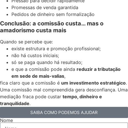
Pressão para decidir rapidamente
Promessas de venda garantida
Pedidos de dinheiro sem formalização
Conclusão: a comissão custa… mas o
amadorismo custa mais
Quando se percebe que:
existe estrutura e promoção profissional;
não há custos iniciais;
só se paga quando há resultado;
e que a comissão pode ainda
reduzir a tributação
em sede de mais-valias
,
fica claro que a comissão é
um investimento estratégico
.
Uma comissão mal compreendida gera desconfiança. Uma
mediação fraca pode custar
tempo, dinheiro e
tranquilidade
.
SAIBA COMO PODEMOS AJUDAR
Nome