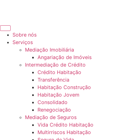
Sobre nós
Serviços
Mediação Imobiliária
Angariação de Imóveis
Intermediação de Crédito
Crédito Habitação
Transferência
Habitação Construção
Habitação Jovem
Consolidado
Renegociação
Mediação de Seguros
Vida Crédito Habitação
Multirriscos Habitação
Seguro de Vida