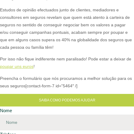
Estudos de opinião efectuados junto de clientes, mediadores e
consultores em seguros revelam que quem está atento à carteira de
seguros no sentido de conseguir negociar bem os valores a pagar
e/ou conseguir campanhas pontuais, acabam sempre por poupar e
que em alguns casos supera os 40% na globalidade dos seguros que
cada pessoa ou família têm!​
Por isso não fique indiferente nem paralisado! Pode estar a deixar de
poupar uns euros
!​
Preencha o formulário que nós procuramos a melhor solução para os
seus seguros[contact-form-7 id=”5464″ /]
SAIBA COMO PODEMOS AJUDAR
Nome