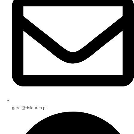
geral@dsloures.pt