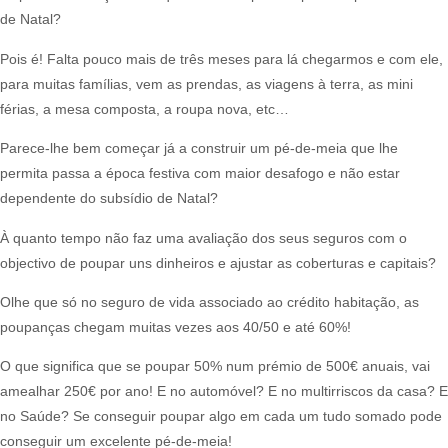
de Natal?​
Pois é! Falta pouco mais de três meses para lá chegarmos e com ele,
para muitas famílias, vem as prendas, as viagens à terra, as mini
férias, a mesa composta, a roupa nova, etc…​
Parece-lhe bem começar já a construir um pé-de-meia que lhe
permita passa a época festiva com maior desafogo e não estar
dependente do subsídio de Natal?​
À quanto tempo não faz uma avaliação dos seus seguros com o
objectivo de poupar uns dinheiros e ajustar as coberturas e capitais?​
Olhe que só no seguro de vida associado ao crédito habitação, as
poupanças chegam muitas vezes aos 40/50 e até 60%!​
O que significa que se poupar 50% num prémio de 500€ anuais, vai
amealhar 250€ por ano! E no automóvel? E no multirriscos da casa? E
no Saúde? Se conseguir poupar algo em cada um tudo somado pode
conseguir um excelente pé-de-meia!​