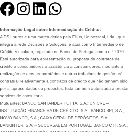
Informação Legal sobre Intermediação de Crédito:
A DS Loures é uma marca detida pela Filius, Unipessoal, Lda., que
integra a rede Decisões e Soluções, e atua como Intermediário de
Crédito Vinculado, registado no Banco de Portugal com o n.º 2070.
Está autorizada para apresentação ou proposta de contratos de
crédito a consumidores e assistência a consumidores, mediante a
realização de atos preparatórios e outros trabalhos de gestão pré-
contratual relativamente a contratos de crédito que não tenham sido
por si apresentados ou propostos. Está também autorizada a prestar
serviços de consultoria.
Mutuantes: BANCO SANTANDER TOTTA, S.A.; UNICRE –
INSTITUIÇÃO FINANCEIRA DE CRÉDITO, S.A.; BANCO BPI, S.A.;
NOVO BANCO, S.A.; CAIXA GERAL DE DEPÓSITOS, S.A.;
BANKINTER, S.A. – SUCURSAL EM PORTUGAL; BANCO CTT, S.A.;