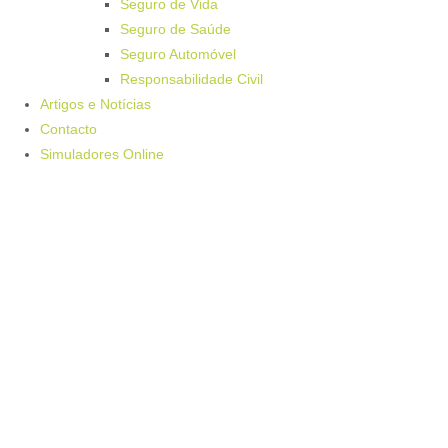
Seguro de Vida
Seguro de Saúde
Seguro Automóvel
Responsabilidade Civil
Artigos e Notícias
Contacto
Simuladores Online