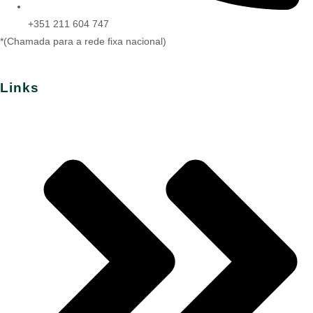
+351 211 604 747
*(Chamada para a rede fixa nacional)
Links