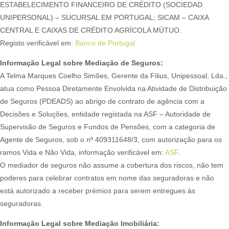
ESTABELECIMENTO FINANCEIRO DE CRÉDITO (SOCIEDAD
UNIPERSONAL) – SUCURSAL EM PORTUGAL; SICAM – CAIXA
CENTRAL E CAIXAS DE CRÉDITO AGRÍCOLA MÚTUO.
Registo verificável em:
Banco de Portugal
Informação Legal sobre Mediação de Seguros:
A Telma Marques Coelho Simões, Gerente da Filius, Unipessoal, Lda.,
atua como Pessoa Diretamente Envolvida na Atividade de Distribuição
de Seguros (PDEADS) ao abrigo de contrato de agência com a
Decisões e Soluções, entidade registada na ASF – Autoridade de
Supervisão de Seguros e Fundos de Pensões, com a categoria de
Agente de Seguros, sob o nº 409311648/3, com autorização para os
ramos Vida e Não Vida, informação verificável em:
ASF
.
O mediador de seguros não assume a cobertura dos riscos, não tem
poderes para celebrar contratos em nome das seguradoras e não
está autorizado a receber prémios para serem entregues às
seguradoras.
Informação Legal sobre Mediação Imobiliária: