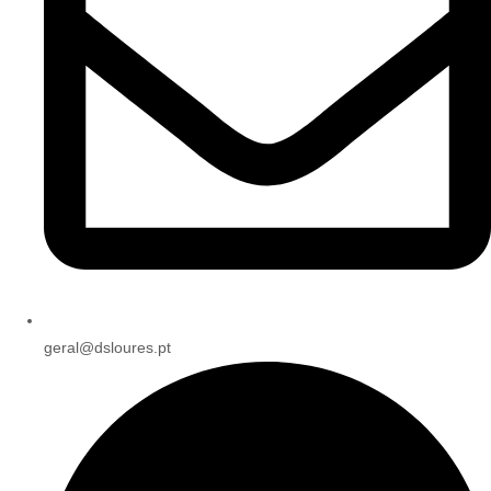
geral@dsloures.pt