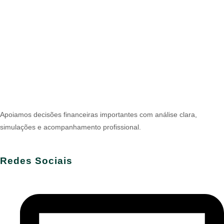
Apoiamos decisões financeiras importantes com análise clara,
simulações e acompanhamento profissional.
Redes Sociais