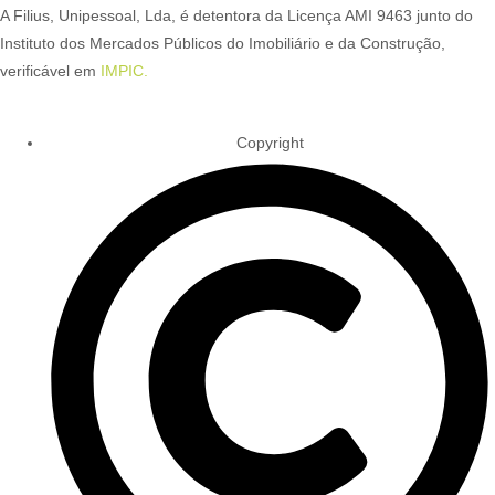
A Filius, Unipessoal, Lda, é detentora da Licença AMI 9463 junto do
Instituto dos Mercados Públicos do Imobiliário e da Construção,
verificável em
IMPIC.
Copyright