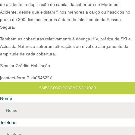
de acidente, a duplicação do capital da cobertura de Morte por
Acidente, desde que existam filhos menores a cargo ou nascidos no
prazo de 300 dias posteriores à data do falecimento da Pessoa
Segura.​
Também as coberturas relativamente à doença HIV, prática de SKI e
Actos da Natureza sofreram alterações ao nível do alargamento da
amplitude de cada cobertura.​
Simular Crédito Habitação
[contact-form-7 id=”5462″ /]
SAIBA COMO PODEMOS AJUDAR
Nome
Telefone