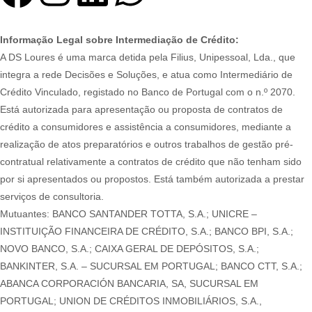
Informação Legal sobre Intermediação de Crédito:
A DS Loures é uma marca detida pela Filius, Unipessoal, Lda., que
integra a rede Decisões e Soluções, e atua como Intermediário de
Crédito Vinculado, registado no Banco de Portugal com o n.º 2070.
Está autorizada para apresentação ou proposta de contratos de
crédito a consumidores e assistência a consumidores, mediante a
realização de atos preparatórios e outros trabalhos de gestão pré-
contratual relativamente a contratos de crédito que não tenham sido
por si apresentados ou propostos. Está também autorizada a prestar
serviços de consultoria.
Mutuantes: BANCO SANTANDER TOTTA, S.A.; UNICRE –
INSTITUIÇÃO FINANCEIRA DE CRÉDITO, S.A.; BANCO BPI, S.A.;
NOVO BANCO, S.A.; CAIXA GERAL DE DEPÓSITOS, S.A.;
BANKINTER, S.A. – SUCURSAL EM PORTUGAL; BANCO CTT, S.A.;
ABANCA CORPORACIÓN BANCARIA, SA, SUCURSAL EM
PORTUGAL; UNION DE CRÉDITOS INMOBILIÁRIOS, S.A.,