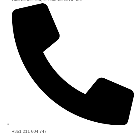
+351 211 604 747