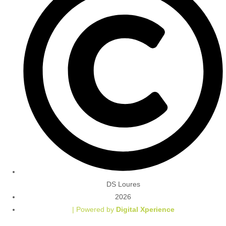
DS Loures
2026
| Powered by
Digital Xperience