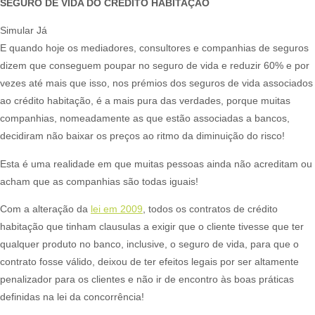
SEGURO DE VIDA DO CRÉDITO HABITAÇÃO
Simular Já
E quando hoje os mediadores, consultores e companhias de seguros
dizem que conseguem poupar no seguro de vida e reduzir 60% e por
vezes até mais que isso, nos prémios dos seguros de vida associados
ao crédito habitação, é a mais pura das verdades, porque muitas
companhias, nomeadamente as que estão associadas a bancos,
decidiram não baixar os preços ao ritmo da diminuição do risco!​
Esta é uma realidade em que muitas pessoas ainda não acreditam ou
acham que as companhias são todas iguais!​
Com a alteração da
lei em 2009
, todos os contratos de crédito
habitação que tinham clausulas a exigir que o cliente tivesse que ter
qualquer produto no banco, inclusive, o seguro de vida, para que o
contrato fosse válido, deixou de ter efeitos legais por ser altamente
penalizador para os clientes e não ir de encontro às boas práticas
definidas na lei da concorrência!​