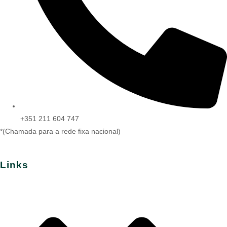
+351 211 604 747
*(Chamada para a rede fixa nacional)
Links