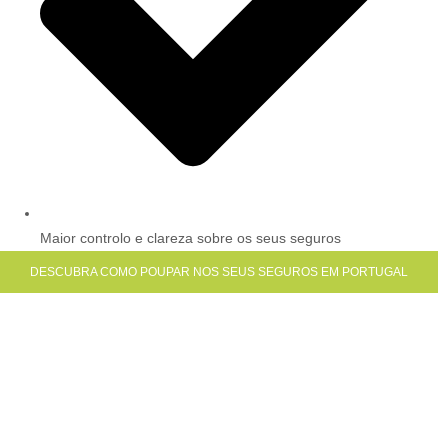
Maior controlo e clareza sobre os seus seguros
DESCUBRA COMO POUPAR NOS SEUS SEGUROS EM PORTUGAL