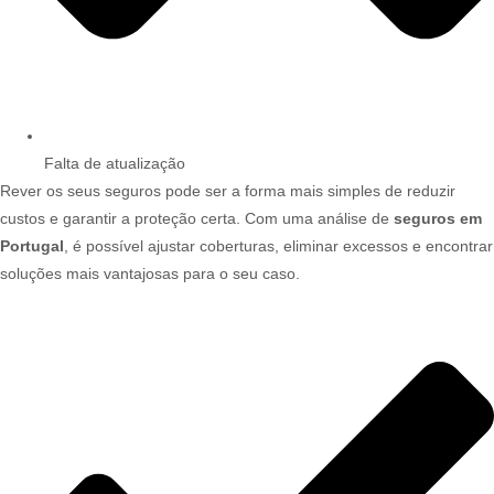
Falta de atualização
Rever os seus seguros pode ser a forma mais simples de reduzir
custos e garantir a proteção certa. Com uma análise de
seguros em
Portugal
, é possível ajustar coberturas, eliminar excessos e encontrar
soluções mais vantajosas para o seu caso.