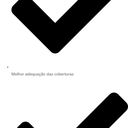
Melhor adequação das coberturas