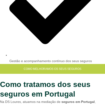
Gestão e acompanhamento contínuo dos seus seguros
COMO MELHORAMOS OS SEUS SEGUROS
Como tratamos dos seus
seguros em Portugal
Na DS Loures, atuamos na mediação de
seguros em Portugal
,