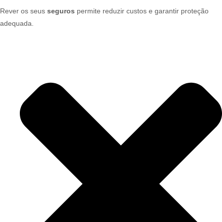
Rever os seus
seguros
permite reduzir custos e garantir proteção
adequada.